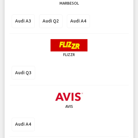
MARBESOL
Audi A3
Audi Q2
Audi A4
FLIZZR
Audi Q3
AVIS
Audi A4