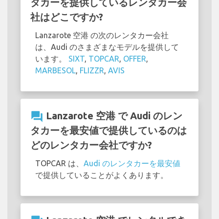
タカーを提供しているレンタカー会
社はどこですか?
Lanzarote 空港 の次のレンタカー会社
は、Audi のさまざまなモデルを提供して
います。
SIXT
,
TOPCAR
,
OFFER
,
MARBESOL
,
FLIZZR
,
AVIS
question_answer
Lanzarote 空港 で Audi のレン
タカーを最安値で提供しているのは
どのレンタカー会社ですか?
TOPCAR は、
Audi のレンタカーを最安値
で提供していることがよくあります。