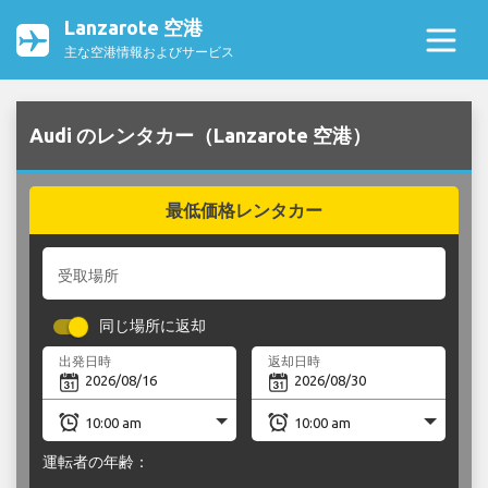
Lanzarote 空港
主な空港情報およびサービス
Audi のレンタカー（Lanzarote 空港）
最低価格レンタカー
受取場所
同じ場所に返却
出発日時
返却日時
運転者の年齢：