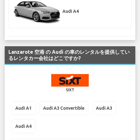
Audi A4
Lanzarote 空港 の Audi の車のレンタルを提供してい
るレンタカー会社はどこですか?
SIXT
Audi A1
Audi A3 Convertible
Audi A3
Audi A4