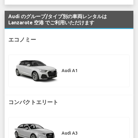
Audi のグループ/タイプ別の車両レンタルは
Lanzarote 空港 でご利用いただけます
エコノミー
Audi A1
コンパクトエリート
Audi A3