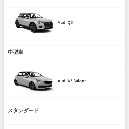
Audi Q3
中型車
Audi A3 Saloon
スタンダード