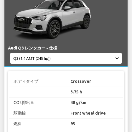
Audi Q3 レンタカー - 仕様
ボディタイプ
Crossover
3.75 h
CO2排出量
48 g/km
駆動輪
Front wheel drive
燃料
95