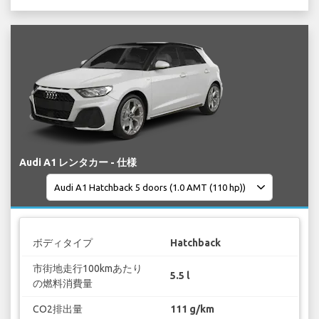
Audi A1 レンタカー - 仕様
ボディタイプ
Hatchback
市街地走行100kmあたり
5.5 l
の燃料消費量
CO2排出量
111 g/km