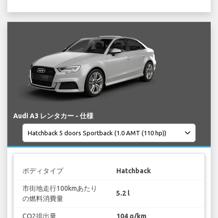
Audi A3 レンタカー - 仕様
ボディタイプ
Hatchback
市街地走行100kmあたり
5.2 l
の燃料消費量
CO2排出量
104 g/km