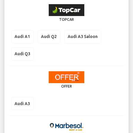
TOPCAR
Audi A1
Audi Q2
Audi A3 Saloon
Audi Q3
OFFER
Audi A3