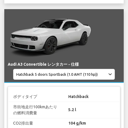
Audi A3 Convertible レンタカー - 仕様
ボディタイプ
Hatchback
市街地走行100kmあたり
5.2 l
の燃料消費量
CO2排出量
104 g/km