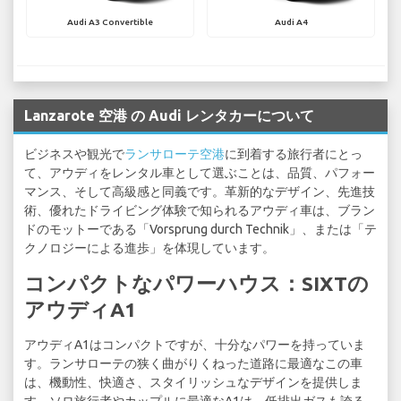
Audi A3 Convertible
Audi A4
Lanzarote 空港 の Audi レンタカーについて
ビジネスや観光で
ランサローテ空港
に到着する旅行者にとっ
て、アウディをレンタル車として選ぶことは、品質、パフォー
マンス、そして高級感と同義です。革新的なデザイン、先進技
術、優れたドライビング体験で知られるアウディ車は、ブラン
ドのモットーである「Vorsprung durch Technik」、または「テ
クノロジーによる進歩」を体現しています。
コンパクトなパワーハウス：SIXTの
アウディA1
アウディA1はコンパクトですが、十分なパワーを持っていま
す。ランサローテの狭く曲がりくねった道路に最適なこの車
は、機動性、快適さ、スタイリッシュなデザインを提供しま