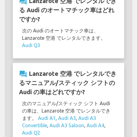
question_answer
Lanzarote 空港 でレンタルでき
る Audi のオートマチック車はどれ
ですか?
次の Audi のオートマチック車は、
Lanzarote 空港 でレンタルできます。
Audi Q3
question_answer
Lanzarote 空港 でレンタルでき
るマニュアル/スティック シフトの
Audi の車はどれですか?
次のマニュアル/スティック シフト Audi
の車は、Lanzarote 空港 でレンタルでき
ます。
Audi A1
,
Audi A3
,
Audi A3
Convertible
,
Audi A3 Saloon
,
Audi A4
,
Audi Q2