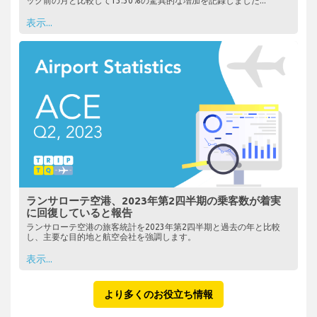
ック前の月と比較して13.30%の驚異的な増加を記録しました...
表示...
ランサローテ空港、2023年第2四半期の乗客数が着実
に回復していると報告
ランサローテ空港の旅客統計を2023年第2四半期と過去の年と比較
し、主要な目的地と航空会社を強調します。
表示...
より多くのお役立ち情報