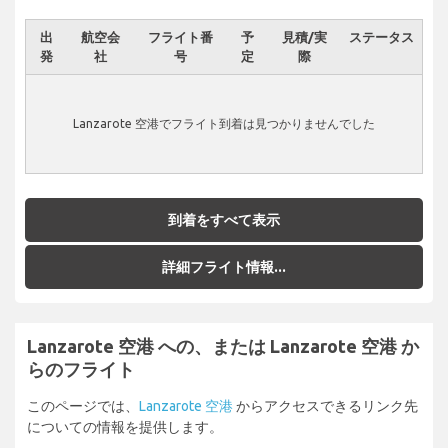
出
航空会
フライト番
予
見積/実
ステータス
発
社
号
定
際
Lanzarote 空港でフライト到着は見つかりませんでした
到着をすべて表示
詳細フライト情報...
Lanzarote 空港 への、または Lanzarote 空港 か
らのフライト
このページでは、
Lanzarote 空港
からアクセスできるリンク先
についての情報を提供します。