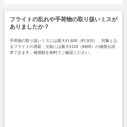
フライトの乱れや手荷物の取り扱いミスが
ありましたか？
手荷物の取り扱いミスには最大£1,600（€1,920）、対象とな
るフライトの遅延・欠航には最大£520（€600）の補償を請
求できます。補償額を無料でご確認ください。