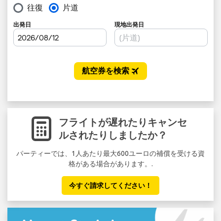
フライトが遅れたりキャンセ
ルされたりしましたか？
パーティーでは、1人あたり最大600ユーロの補償を受ける資
セ
格がある場合があります。.
い
今すぐ請求してください！