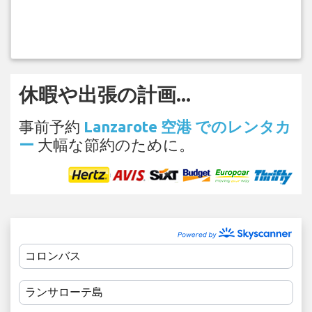
休暇や出張の計画...
事前予約
Lanzarote 空港 でのレンタカ
ー
大幅な節約のために。