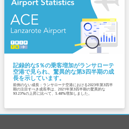
記録的な5％の乗客増加がランサローテ
空港で見られ、驚異的な第3四半期の成
長を示しています。
前例のない成長：ランサローテ空港における2023年第3四半
期の注目すべき成長率は、2021年第3四半期の驚異的な
93.23%の上昇に比べて、5.48%増加しました。