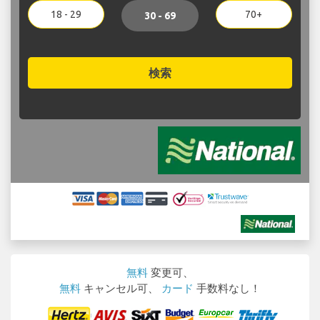
18 - 29
70+
30 - 69
検索
無料
変更可、
無料
キャンセル可、
カード
手数料なし！