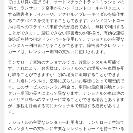
てはより良い選択です。オートマチックトランスミッションの
車は、ランサローテ空港からハンドコントロールをリクエスト
する障害者ドライバーや、アクセルとブレーキペダルを操作す
るこのデバイスを使用することもできます。ハンドコントロー
ルは島へのフライトの事前予約が必要であり、無料で利用する
ことができます。運転できない障害者のお客様は、有効な運転
免許証を持つ指定ドライバーを使用して、ナショナルの主要な
レンタカー利用者になることができます。障害者のクレジット
カードは、レンタカー期間の支払いに使用されます。
ランサローテ空港のナショナルでは、片道レンタルも可能で
す。これにより、お客様はナショナルのこの場所から車両を受
け取ることができますが、別の場所に返却することができま
す。片道レンタルは、空港に戻らないお客様にとって理想的で
す。このサービスのレンタル料金は、車両の最終目的地とレン
タカー期間の長さによって異なります。ナショナルの車は他の
カナリア諸島へのフェリーに乗ることができる場合もあります
が、旅程を計画する前にナショナルで確認する必要がありま
す。
ナショナルの主要なレンタカー利用者は、ランサローテ空港で
のレンタカーの支払いに主要なクレジットカードを持っている