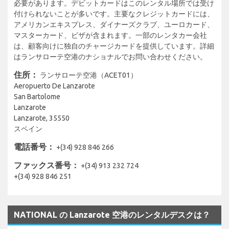
必要があります。デビットカードはこのレンタル場所では受け
付けられないことが多いです。主要なクレジットカードには、
アメリカンエキスプレス、ダイナーズクラブ、ユーロカード、
マスターカード、ビザが含まれます。一部のレンタカー会社
は、顧客向けに独自のチャージカードを提供しています。詳細
はランサローテ空港のナショナルでお問い合わせください。
住所：
ランサローテ空港（ACET01）
Aeropuerto De Lanzarote
San Bartolome
Lanzarote
Lanzarote, 35550
スペイン
電話番号：
+(34) 928 846 266
ファックス番号：
+(34) 913 232 724
+(34) 928 846 251
NATIONAL の Lanzarote 空港のレンタルデスクは？