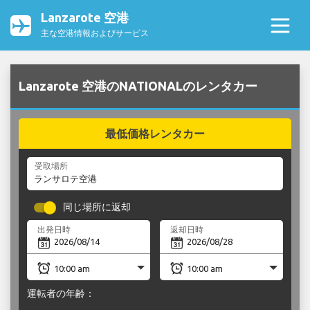
Lanzarote 空港
主な空港情報およびサービス
Lanzarote 空港のNATIONALのレンタカー
最低価格レンタカー
受取場所
同じ場所に返却
出発日時
返却日時
運転者の年齢：