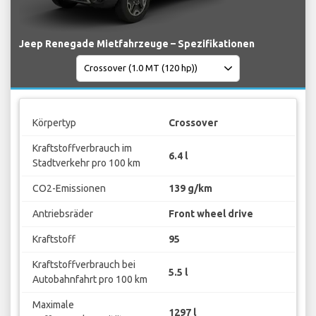
Jeep Renegade Mietfahrzeuge – Spezifikationen
Körpertyp
Crossover
Kraftstoffverbrauch im
6.4 l
Stadtverkehr pro 100 km
CO2-Emissionen
139 g/km
Antriebsräder
Front wheel drive
Kraftstoff
95
Kraftstoffverbrauch bei
5.5 l
Autobahnfahrt pro 100 km
Maximale
1297 l