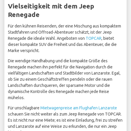
Vielseitigkeit mit dem Jeep
Renegade
Für den kühnen Reisenden, der eine Mischung aus kompaktem
Stadtfahren und Offroad-Abenteuer schätzt, ist der Jeep
Renegade die ideale Wahl. Angeboten von
TOPCAR
, bietet
dieser kompakte SUV die Freiheit und das Abenteuer, die die
Marke verspricht.
Die wendige Handhabung und die kompakte Größe des
Renegade machen ihn perfekt für die Navigation durch die
vielfältigen Landschaften und Stadtbilder von Lanzarote. Egal,
ob Sie zu einem Geschäftstreffen pendeln oder die rauen
Landschaften durchqueren, der sparsame Motor und die
dynamische Kontrolle des Renegade machen jede Reise
mühelos.
Für unschlagbare
Mietwagenpreise am Flughafen Lanzarote
schauen Sie nicht weiter als zum Jeep Renegade von TOPCAR.
Es ist nicht nur eine Miete; es ist eine Einladung, frei zu streifen
und Lanzarote auf eine Weise zu erkunden, die nur ein Jeep