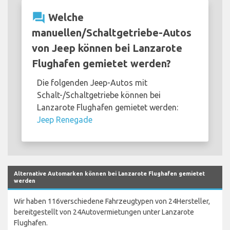
question_answer
Welche
manuellen/Schaltgetriebe-Autos
von Jeep können bei Lanzarote
Flughafen gemietet werden?
Die folgenden Jeep-Autos mit
Schalt-/Schaltgetriebe können bei
Lanzarote Flughafen gemietet werden:
Jeep Renegade
Alternative Automarken können bei Lanzarote Flughafen gemietet
werden
Wir haben 116verschiedene Fahrzeugtypen von 24Hersteller,
bereitgestellt von 24Autovermietungen unter Lanzarote
Flughafen.