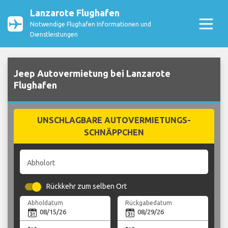
Lanzarote Flughafen
Notwendige Flughafen Informationen und
Dienstleistungen
Jeep Autovermietung bei Lanzarote
Flughafen
UNSCHLAGBARE AUTOVERMIETUNGS-
SCHNÄPPCHEN
Abholort
Rückkehr zum selben Ort
Abholdatum
Rückgabedatum