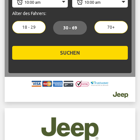
Alter des Fahrers:
18 - 29
70+
30 - 69
SUCHEN