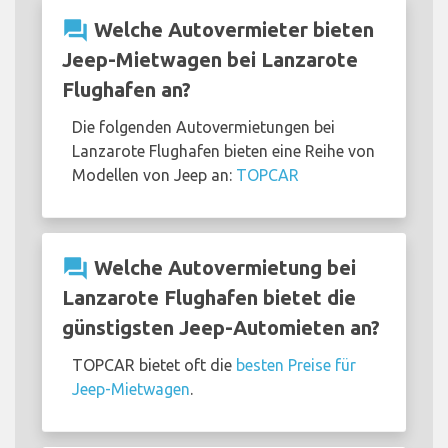
question_answer
Welche Autovermieter bieten
Jeep-Mietwagen bei Lanzarote
Flughafen an?
Die folgenden Autovermietungen bei
Lanzarote Flughafen bieten eine Reihe von
Modellen von Jeep an:
TOPCAR
question_answer
Welche Autovermietung bei
Lanzarote Flughafen bietet die
günstigsten Jeep-Automieten an?
TOPCAR bietet oft die
besten Preise für
Jeep-Mietwagen
.