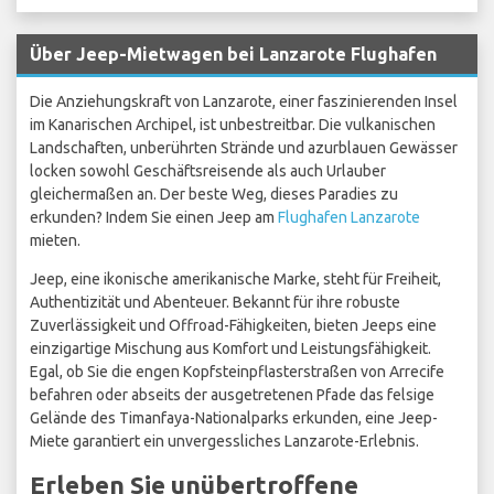
Über Jeep-Mietwagen bei Lanzarote Flughafen
Die Anziehungskraft von Lanzarote, einer faszinierenden Insel
im Kanarischen Archipel, ist unbestreitbar. Die vulkanischen
Landschaften, unberührten Strände und azurblauen Gewässer
locken sowohl Geschäftsreisende als auch Urlauber
gleichermaßen an. Der beste Weg, dieses Paradies zu
erkunden? Indem Sie einen Jeep am
Flughafen Lanzarote
mieten.
Jeep, eine ikonische amerikanische Marke, steht für Freiheit,
Authentizität und Abenteuer. Bekannt für ihre robuste
Zuverlässigkeit und Offroad-Fähigkeiten, bieten Jeeps eine
einzigartige Mischung aus Komfort und Leistungsfähigkeit.
Egal, ob Sie die engen Kopfsteinpflasterstraßen von Arrecife
befahren oder abseits der ausgetretenen Pfade das felsige
Gelände des Timanfaya-Nationalparks erkunden, eine Jeep-
Miete garantiert ein unvergessliches Lanzarote-Erlebnis.
Erleben Sie unübertroffene