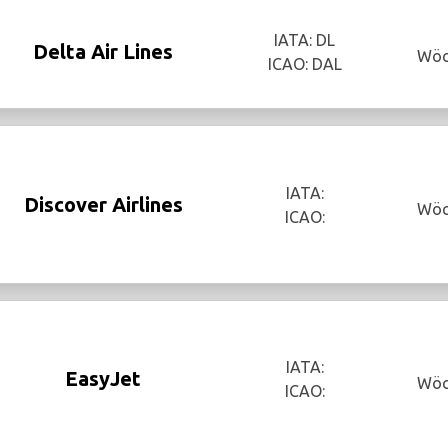
IATA: DL
Delta Air Lines
Wöc
ICAO: DAL
IATA:
Discover Airlines
Wöc
ICAO:
IATA:
EasyJet
Wöc
ICAO: