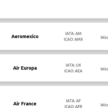
IATA: AM
Aeromexico
Wöc
ICAO: AMX
IATA: UX
Air Europa
Wöc
ICAO: AEA
IATA: AF
Air France
Wöc
ICAO: AFR