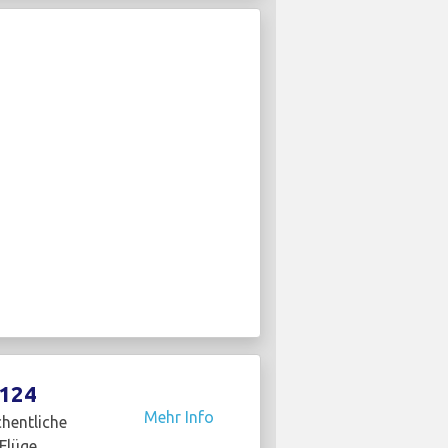
124
Mehr Info
hentliche
Flüge