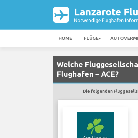
Lanzarote Fl
Notwendige Flughafen Infor
HOME
FLÜGE
AUTOVERM
Welche Fluggesellscha
Flughafen – ACE?
Die folgenden Fluggesells