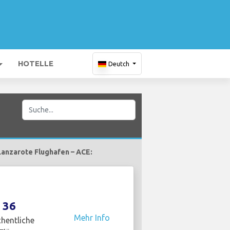
HOTELLE
Deutch
Lanzarote Flughafen – ACE:
36
Mehr Info
hentliche