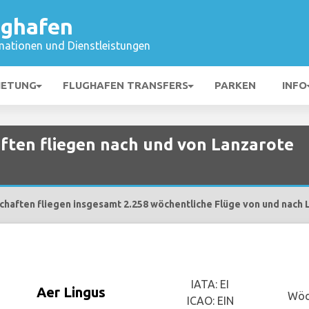
ughafen
mationen und Dienstleistungen
IETUNG
FLUGHAFEN TRANSFERS
PARKEN
INFO
ften fliegen nach und von Lanzarote
chaften fliegen insgesamt 2.258 wöchentliche Flüge von und nach 
IATA: EI
Aer Lingus
Wöc
ICAO: EIN