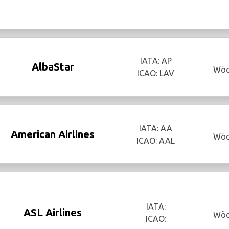
IATA: AP
AlbaStar
Wöc
ICAO: LAV
IATA: AA
American Airlines
Wöc
ICAO: AAL
IATA:
ASL Airlines
Wöc
ICAO: