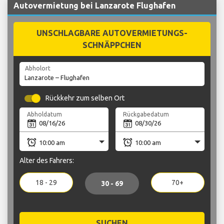
Autovermietung bei Lanzarote Flughafen
UNSCHLAGBARE AUTOVERMIETUNGS-
SCHNÄPPCHEN
Abholort
Rückkehr zum selben Ort
Abholdatum
Rückgabedatum
Alter des Fahrers:
18 - 29
70+
30 - 69
SUCHEN