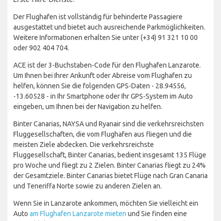
Der Flughafen ist vollständig für behinderte Passagiere
ausgestattet und bietet auch ausreichende Parkmöglichkeiten.
Weitere Informationen erhalten Sie unter (+34) 91 321 10 00
oder 902 404 704.
ACE ist der 3-Buchstaben-Code für den Flughafen Lanzarote.
Um Ihnen bei Ihrer Ankunft oder Abreise vom Flughafen zu
helfen, können Sie die folgenden GPS-Daten - 28.94556,
-13.60528 - in Ihr Smartphone oder Ihr GPS-System im Auto
eingeben, um Ihnen bei der Navigation zu helfen.
Binter Canarias, NAYSA und Ryanair sind die verkehrsreichsten
Fluggesellschaften, die vom Flughafen aus fliegen und die
meisten Ziele abdecken. Die verkehrsreichste
Fluggesellschaft, Binter Canarias, bedient insgesamt 135 Flüge
pro Woche und fliegt zu 2 Zielen. Binter Canarias fliegt zu 24%
der Gesamtziele. Binter Canarias bietet Flüge nach Gran Canaria
und Teneriffa Norte sowie zu anderen Zielen an.
Wenn Sie in Lanzarote ankommen, möchten Sie vielleicht ein
Auto
am Flughafen Lanzarote mieten
und Sie finden eine