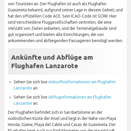
von Touristen an. Der Flughafen ist auch als Flughafen
Guasimeta bekannt, aufgrund seiner Lage in diesem Gebiet, und
hat den offiziellen Code ACE. Sein ICAO-Code ist GCRR. Hier
sind verschiedene Fluggesellschaften vertreten, die eine
Vielzahl von Zielen anbieten, und die Terminalgebäude sind
gut organisiert und bieten alle Einrichtungen, die von
ankommenden und abfliegenden Passagieren benötigt werden.
Ankünfte und Abflüge am
Flughafen Lanzarote
Sehen Sie sich live
Ankunftsinformationen am Flughafen
Lanzarote
an.
Sehen Sie sich live
Abfluginformationen am Flughafen
Lanzarote
an.
Der Flughafen befindet sich in San Bartolome an der
südöstlichen Küste der Insel und liegt in der Nähe von Playa
Honda, Güime, Playa del Cable und Casas de Guasimeta. Der
Flughafen liegt auch nur fünf Kilometer von der Hauptstadt