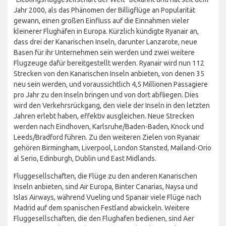
Jahr 2000, als das Phänomen der Billigflüge an Popularität
gewann, einen großen Einfluss auf die Einnahmen vieler
kleinerer Flughäfen in Europa. Kürzlich kündigte Ryanair an,
dass drei der Kanarischen Inseln, darunter Lanzarote, neue
Basen für ihr Unternehmen sein werden und zwei weitere
Flugzeuge dafür bereitgestellt werden. Ryanair wird nun 112
Strecken von den Kanarischen Inseln anbieten, von denen 35
neu sein werden, und voraussichtlich 4,5 Millionen Passagiere
pro Jahr zu den Inseln bringen und von dort abfliegen. Dies
wird den Verkehrsrückgang, den viele der Inseln in den letzten
Jahren erlebt haben, effektiv ausgleichen. Neue Strecken
werden nach Eindhoven, Karlsruhe/Baden-Baden, Knock und
Leeds/Bradford führen. Zu den weiteren Zielen von Ryanair
gehören Birmingham, Liverpool, London Stansted, Mailand-Orio
al Serio, Edinburgh, Dublin und East Midlands.
Fluggesellschaften, die Flüge zu den anderen Kanarischen
Inseln anbieten, sind Air Europa, Binter Canarias, Naysa und
Islas Airways, während Vueling und Spanair viele Flüge nach
Madrid auf dem spanischen Festland abwickeln. Weitere
Fluggesellschaften, die den Flughafen bedienen, sind Aer