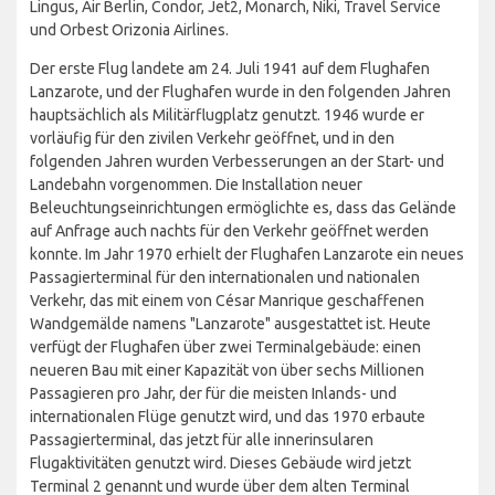
Lingus, Air Berlin, Condor, Jet2, Monarch, Niki, Travel Service
und Orbest Orizonia Airlines.
Der erste Flug landete am 24. Juli 1941 auf dem Flughafen
Lanzarote, und der Flughafen wurde in den folgenden Jahren
hauptsächlich als Militärflugplatz genutzt. 1946 wurde er
vorläufig für den zivilen Verkehr geöffnet, und in den
folgenden Jahren wurden Verbesserungen an der Start- und
Landebahn vorgenommen. Die Installation neuer
Beleuchtungseinrichtungen ermöglichte es, dass das Gelände
auf Anfrage auch nachts für den Verkehr geöffnet werden
konnte. Im Jahr 1970 erhielt der Flughafen Lanzarote ein neues
Passagierterminal für den internationalen und nationalen
Verkehr, das mit einem von César Manrique geschaffenen
Wandgemälde namens "Lanzarote" ausgestattet ist. Heute
verfügt der Flughafen über zwei Terminalgebäude: einen
neueren Bau mit einer Kapazität von über sechs Millionen
Passagieren pro Jahr, der für die meisten Inlands- und
internationalen Flüge genutzt wird, und das 1970 erbaute
Passagierterminal, das jetzt für alle innerinsularen
Flugaktivitäten genutzt wird. Dieses Gebäude wird jetzt
Terminal 2 genannt und wurde über dem alten Terminal