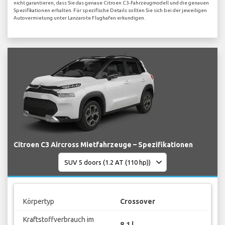
nicht garantieren, dass Sie das genaue Citroen C3-Fahrzeugmodell und die genauen
Spezifikationen erhalten. Für spezifische Details sollten Sie sich bei der jeweiligen
Autovermietung unter Lanzarote Flughafen erkundigen.
Citroen C3 Aircross Mietfahrzeuge – Spezifikationen
Körpertyp
Crossover
Kraftstoffverbrauch im
8.1 l