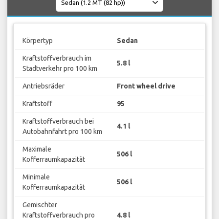
Körpertyp
Sedan
Kraftstoffverbrauch im
5.8 l
Stadtverkehr pro 100 km
Antriebsräder
Front wheel drive
Kraftstoff
95
Kraftstoffverbrauch bei
4.1 l
Autobahnfahrt pro 100 km
Maximale
506 l
Kofferraumkapazität
Minimale
506 l
Kofferraumkapazität
Gemischter
Kraftstoffverbrauch pro
4.8 l