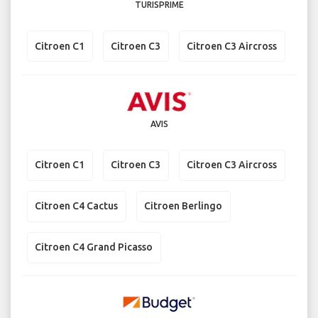
TURISPRIME
Citroen C1
Citroen C3
Citroen C3 Aircross
AVIS
Citroen C1
Citroen C3
Citroen C3 Aircross
Citroen C4 Cactus
Citroen Berlingo
Citroen C4 Grand Picasso