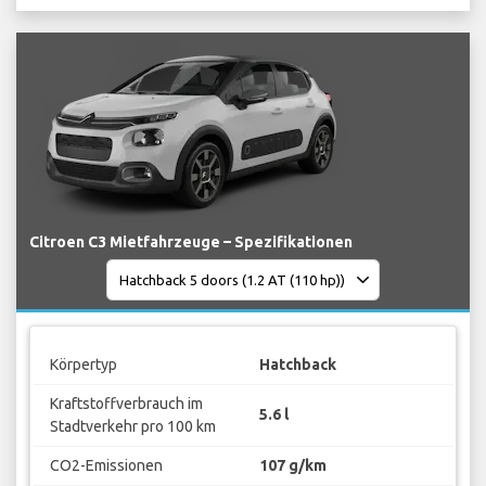
Citroen C3 Mietfahrzeuge – Spezifikationen
Körpertyp
Hatchback
Kraftstoffverbrauch im
5.6 l
Stadtverkehr pro 100 km
CO2-Emissionen
107 g/km