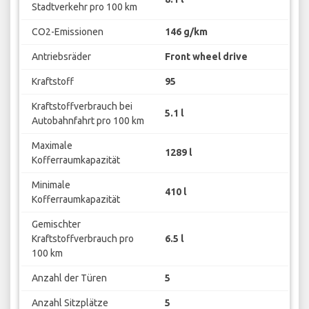
Stadtverkehr pro 100 km
CO2-Emissionen
146 g/km
Antriebsräder
Front wheel drive
Kraftstoff
95
Kraftstoffverbrauch bei
5.1 l
Autobahnfahrt pro 100 km
Maximale
1289 l
Kofferraumkapazität
Minimale
410 l
Kofferraumkapazität
Gemischter
Kraftstoffverbrauch pro
6.5 l
100 km
Anzahl der Türen
5
Anzahl Sitzplätze
5