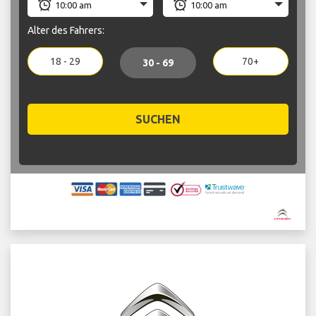
Alter des Fahrers:
18 - 29
70+
30 - 69
SUCHEN