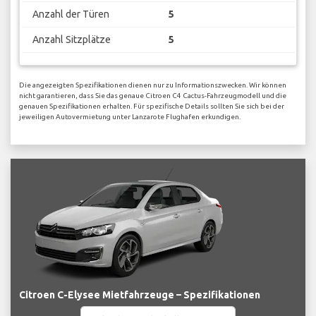
Anzahl der Türen
5
Anzahl Sitzplätze
5
Die angezeigten Spezifikationen dienen nur zu Informationszwecken. Wir können
nicht garantieren, dass Sie das genaue Citroen C4 Cactus-Fahrzeugmodell und die
genauen Spezifikationen erhalten. Für spezifische Details sollten Sie sich bei der
jeweiligen Autovermietung unter Lanzarote Flughafen erkundigen.
Citroen C-Elysee Mietfahrzeuge – Spezifikationen