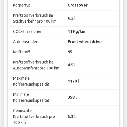
Körpertyp
Crossover
Kraftstoffverbrauch im
6.2 l
Stadtverkehr pro 100 km
CO2-Emissionen
119 g/km
Antriebsräder
Front wheel drive
Kraftstoff
95
Kraftstoffverbrauch bei
4.5 l
Autobahnfahrt pro 100 km
Maximale
1170 l
Kofferraumkapazität
Minimale
358 l
Kofferraumkapazität
Gemischter
Kraftstoffverbrauch pro
5.2 l
100 km