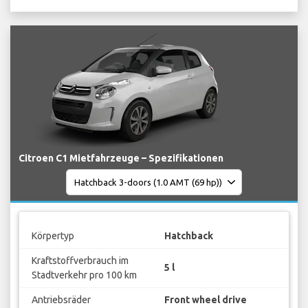
Citroen C1 Mietfahrzeuge – Spezifikationen
Körpertyp
Hatchback
Kraftstoffverbrauch im
5 l
Stadtverkehr pro 100 km
Antriebsräder
Front wheel drive