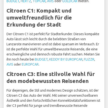
BUDGET
,
HERTZ
,
TOPCAR
,
AVIS
oder
GOLDCAR
mieten.
Citroen C1: Kompakt und
umweltfreundlich für die
Erkundung der Stadt
Der Citroen C1 ist perfekt für Stadterkunder. Dieses kompakte
Auto lässt sich leicht durch die belebten Straßen von
Lanzarote manövrieren und ist dabei sparsam im Verbrauch. Er
ist die perfekte Wahl für umweltbewusste Reisende, die eine
erschwingliche und dennoch robuste Fahrt suchen. Mieten Sie
ihn noch heute bei
BUDGET
,
KEDDY BY EUROPCAR
,
FLIZZR
,
AVIS
oder
EUROPCAR
.
Citroen C3: Eine stilvolle Wahl für
den modebewussten Reisenden
Für diejenigen, die Stil und modernes Design schätzen, ist der
Citroen C3 das Auto der Wahl. Mit seiner unverwechselbaren
Ästhetik und den fortschrittlichen Konnektivitätsfunktionen ist
der C3 perfekt für junge und trendbewusste Reisende