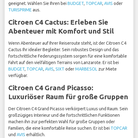
geeignet. Wählen Sie Ihren bei
BUDGET
,
TOPCAR
,
AVIS
oder
TURISPRIME
aus.
Citroen C4 Cactus: Erleben Sie
Abenteuer mit Komfort und Stil
Wenn Abenteuer auf Ihrer Reiseroute steht, ist der Citroen C4
Cactus Ihr idealer Begleiter. Sein robustes Design und das
fortschrittliche Federungssystem sorgen für eine komfortable
Fahrt auf den vielfältigen Terrains von Lanzarote. Er ist bei
BUDGET
,
TOPCAR
,
AVIS
,
SIXT
oder
MARBESOL
zur Miete
verfügbar.
Citroen C4 Grand Picasso:
Luxuriöser Raum für große Gruppen
Der Citroen C4 Grand Picasso verkörpert Luxus und Raum. Sein
großzügiges Interieur und die fortschrittlichen Funktionen
machen ihn zur perfekten Wahl für große Gruppen oder
Familien, die eine komfortable Reise suchen. Er ist bei
TOPCAR
und
AVIS
erhältlich.