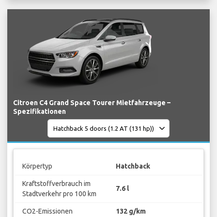
Citroen C4 Grand Space Tourer Mietfahrzeuge –
Spezifikationen
Körpertyp
Hatchback
Kraftstoffverbrauch im
7.6 l
Stadtverkehr pro 100 km
CO2-Emissionen
132 g/km