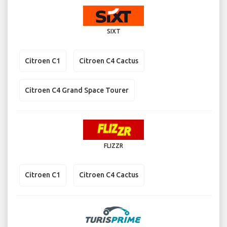
SIXT
Citroen C1
Citroen C4 Cactus
Citroen C4 Grand Space Tourer
FLIZZR
Citroen C1
Citroen C4 Cactus