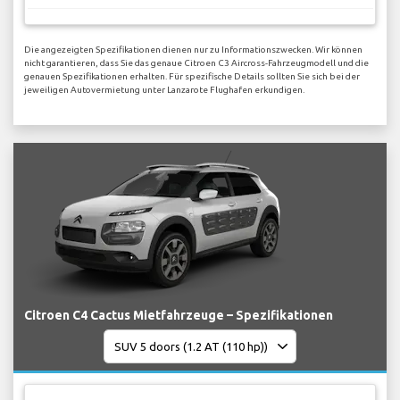
Die angezeigten Spezifikationen dienen nur zu Informationszwecken. Wir können
nicht garantieren, dass Sie das genaue Citroen C3 Aircross-Fahrzeugmodell und die
genauen Spezifikationen erhalten. Für spezifische Details sollten Sie sich bei der
jeweiligen Autovermietung unter Lanzarote Flughafen erkundigen.
Citroen C4 Cactus Mietfahrzeuge – Spezifikationen