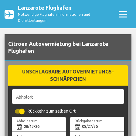
Lanzarote Flughafen
Notwendige Flughafen Informationen und
Dienstleistungen
Citroen Autovermietung bei Lanzarote
Flughafen
UNSCHLAGBARE AUTOVERMIETUNGS-
SCHNÄPPCHEN
Abholort
Rückkehr zum selben Ort
Abholdatum
Rückgabedatum