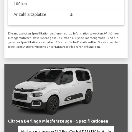
100 km
Anzahl Sitzplätze
5
Die angezeigten Spezifikationen dienen nur zu Informationszwecken. Wir können
nicht garantieren, dass Sie das genaue Citroen C-Elysee-Fahrzeugmodell und die
genauen Spezifikationen erhalten. Für spezifische Details sollten Sie sich bei der
jeweiligen Autovermietung unter Lanzarote Flughafen erkundigen.
Citroen Berlingo Mietfahrzeuge – Spezifikationen