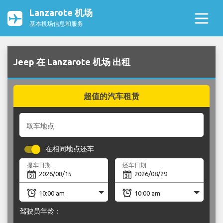
Lanzarote 机场
基本机场信息和服务
Jeep 在 Lanzarote 机场 出租
超值的汽车租赁
取车地点
在相同地点还车
提车日期
还车日期
驾驶员年龄：