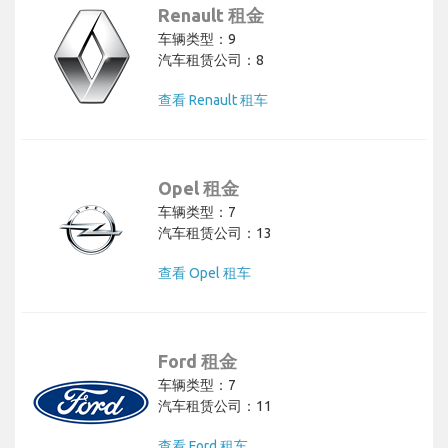
Renault 租金
车辆类型：9
汽车租赁公司：8
查看 Renault 租车
Opel 租金
车辆类型：7
汽车租赁公司：13
查看 Opel 租车
Ford 租金
车辆类型：7
汽车租赁公司：11
查看 Ford 租车