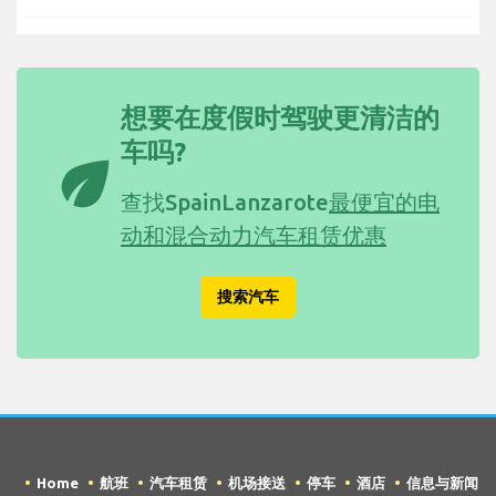
想要在度假时驾驶更清洁的
车吗?
eco
查找SpainLanzarote
最便宜的电
动和混合动力汽车租赁优惠
搜索汽车
Home
航班
汽车租赁
机场接送
停车
酒店
信息与新闻