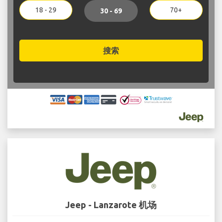
18 - 29
70+
30 - 69
搜索
Jeep - Lanzarote 机场