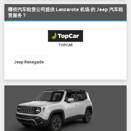
哪些汽车租赁公司提供 Lanzarote 机场 的 Jeep 汽车租
赁服务？
TOPCAR
Jeep Renegade