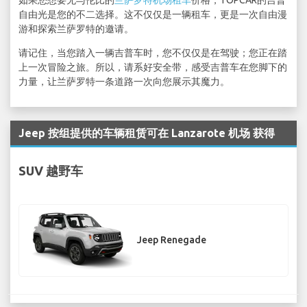
如果您想要无与伦比的
兰萨罗特机场租车
价格，TOPCAR的吉普
自由光是您的不二选择。这不仅仅是一辆租车，更是一次自由漫
游和探索兰萨罗特的邀请。
请记住，当您踏入一辆吉普车时，您不仅仅是在驾驶；您正在踏
上一次冒险之旅。所以，请系好安全带，感受吉普车在您脚下的
力量，让兰萨罗特一条道路一次向您展示其魔力。
Jeep 按组提供的车辆租赁可在 Lanzarote 机场 获得
SUV 越野车
Jeep Renegade