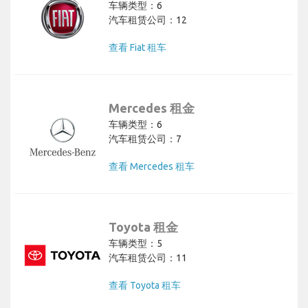
车辆类型：6
汽车租赁公司：12
查看 Fiat 租车
Mercedes 租金
车辆类型：6
汽车租赁公司：7
查看 Mercedes 租车
Toyota 租金
车辆类型：5
汽车租赁公司：11
查看 Toyota 租车