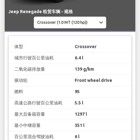
Jeep Renegade 租赁车辆 - 规格
体型
Crossover
城市行驶百公里油耗
6.4 l
二氧化碳排放量
139 g/km
驱动轮
Front wheel drive
燃料
95
高速公路行驶百公里油耗
5.5 l
最大后备箱容量
1297 l
最小中继容量
351 l
百公里混合驾驶油耗
6 l