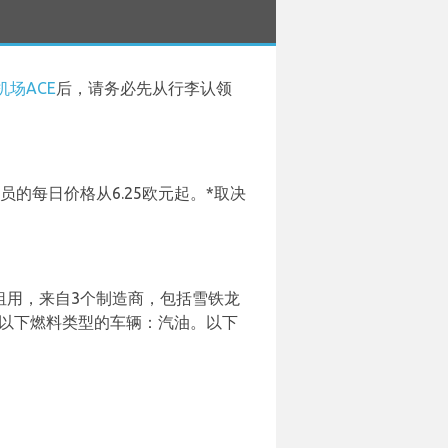
场ACE
后，请务必先从行李认领
的每日价格从6.25欧元起。*取决
租用，来自3个制造商，包括雪铁龙
可以租用以下燃料类型的车辆：汽油。以下