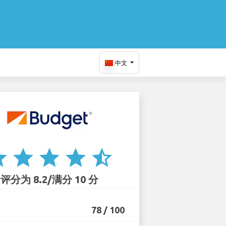
中文
ar
star
star
star
star_half
评分为 8.2/满分 10 分
78 / 100