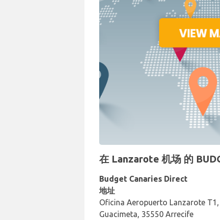
在 Lanzarote 机场 的 
Budget Canaries Direct
地址
Oficina Aeropuerto Lanzarote T1,
Guacimeta, 35550 Arrecife