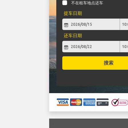
不在租车地点还车
提车日期
还车日期
搜索
`