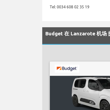
Tel: 0034 608 02 35 19
Budget 在 Lanzarote