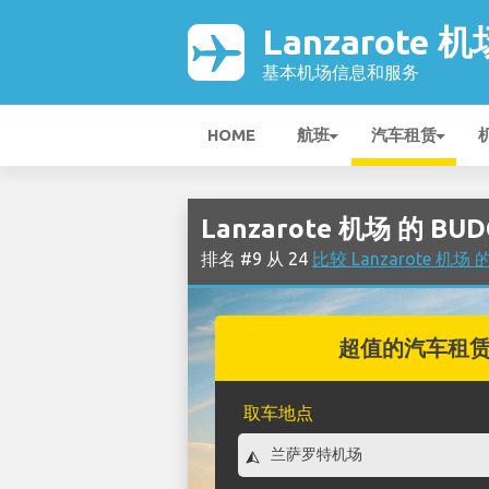
Lanzarote 机
基本机场信息和服务
HOME
航班
汽车租赁
Lanzarote 机场 的 B
排名 #9 从 24
比较 Lanzarote 机
超值的汽车租
取车地点