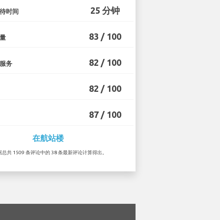
25 分钟
待时间
83 / 100
量
82 / 100
服务
82 / 100
87 / 100
在航站楼
根据总共 1509 条评论中的 38 条最新评论计算得出。