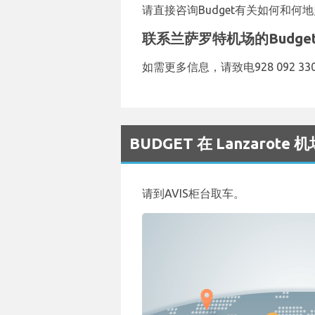
请直接咨询Budget有关如何和
联系兰萨罗特机场的Budge
如需更多信息，请致电928 092 330
BUDGET 在 Lanzaro
请到AVIS柜台取车。