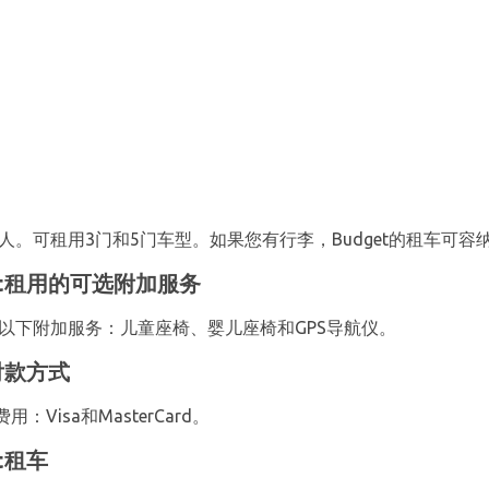
人。可租用3门和5门车型。如果您有行李，Budget的租车可容纳
et租用的可选附加服务
租用以下附加服务：儿童座椅、婴儿座椅和GPS导航仪。
付款方式
isa和MasterCard。
t租车