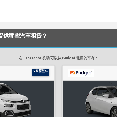
 机场 提供哪些汽车租赁？
在 Lanzarote 机场 可以从 Budget 租用的车有：
5座厢型车