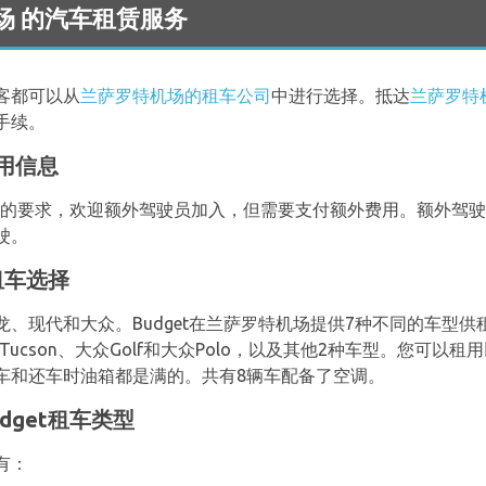
e 机场 的汽车租赁服务
客都可以从
兰萨罗特机场的租车公司
中进行选择。抵达
兰萨罗特机
手续。
用信息
的要求，欢迎额外驾驶员加入，但需要支付额外费用。额外驾驶员
驶。
租车选择
、现代和大众。Budget在兰萨罗特机场提供7种不同的车型供
us、现代Tucson、大众Golf和大众Polo，以及其他2种车型。您
车和还车时油箱都是满的。共有8辆车配备了空调。
dget租车类型
有：