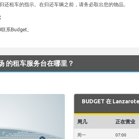
何地归还租车的指示。在归还车辆之前，请务必取出您的物品。
t
联系Budget。
te 机场 的租车服务台在哪里？
BUDGET 在 Lanza
周几
正在营业
周一
07:00