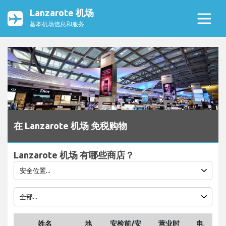
Lanzarote 机场
基本机场信息和服务
在 Lanzarote 机场 免税购物
Lanzarote 机场 有哪些商店？
姓名
地
安检前/安
营业时
电