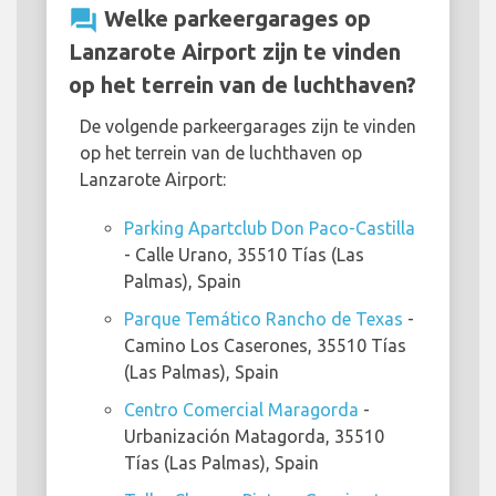
question_answer
Welke parkeergarages op
Lanzarote Airport zijn te vinden
op het terrein van de luchthaven?
De volgende parkeergarages zijn te vinden
op het terrein van de luchthaven op
Lanzarote Airport:
Parking Apartclub Don Paco-Castilla
- Calle Urano, 35510 Tías (Las
Palmas), Spain
Parque Temático Rancho de Texas
-
Camino Los Caserones, 35510 Tías
(Las Palmas), Spain
Centro Comercial Maragorda
-
Urbanización Matagorda, 35510
Tías (Las Palmas), Spain