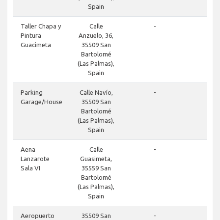
Spain
Taller Chapa y
Calle
-
Pintura
Anzuelo, 36,
Guacimeta
35509 San
Bartolomé
(Las Palmas),
Spain
Parking
Calle Navío,
-
Garage/House
35509 San
Bartolomé
(Las Palmas),
Spain
Aena
Calle
-
Lanzarote
Guasimeta,
Sala VI
35559 San
Bartolomé
(Las Palmas),
Spain
Aeropuerto
35509 San
-