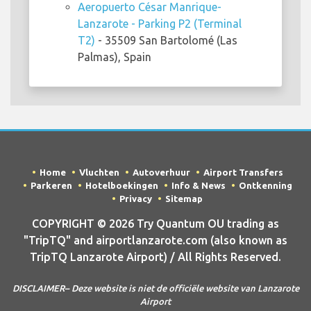
Aeropuerto César Manrique-
Lanzarote - Parking P2 (Terminal
T2)
- 35509 San Bartolomé (Las
Palmas), Spain
Home
Vluchten
Autoverhuur
Airport Transfers
Parkeren
Hotelboekingen
Info & News
Ontkenning
Privacy
Sitemap
COPYRIGHT © 2026 Try Quantum OU trading as
"TripTQ" and airportlanzarote.com (also known as
TripTQ Lanzarote Airport) / All Rights Reserved.
DISCLAIMER– Deze website is niet de officiële website van Lanzarote
Airport