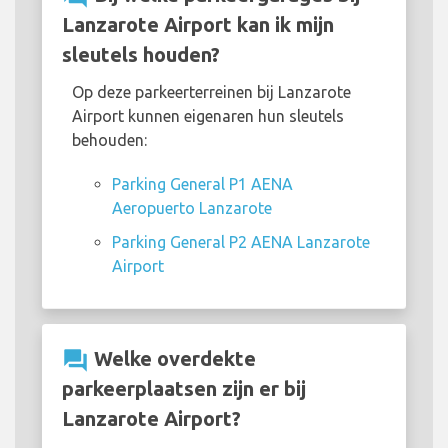
Lanzarote Airport kan ik mijn
sleutels houden?
Op deze parkeerterreinen bij Lanzarote
Airport kunnen eigenaren hun sleutels
behouden:
Parking General P1 AENA
Aeropuerto Lanzarote
Parking General P2 AENA Lanzarote
Airport
question_answer
Welke overdekte
parkeerplaatsen zijn er bij
Lanzarote Airport?