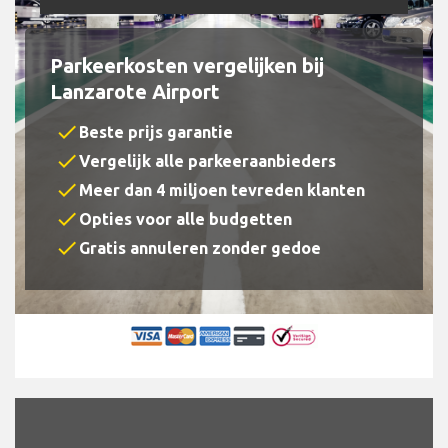
Parkeerkosten vergelijken bij
Lanzarote Airport
check
Beste prijs garantie
check
Vergelijk alle parkeeraanbieders
check
Meer dan 4 miljoen tevreden klanten
check
Opties voor alle budgetten
check
Gratis annuleren zonder gedoe