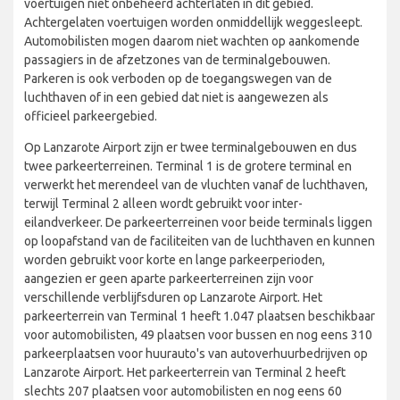
voertuigen niet onbeheerd achterlaten in dit gebied.
Achtergelaten voertuigen worden onmiddellijk weggesleept.
Automobilisten mogen daarom niet wachten op aankomende
passagiers in de afzetzones van de terminalgebouwen.
Parkeren is ook verboden op de toegangswegen van de
luchthaven of in een gebied dat niet is aangewezen als
officieel parkeergebied.
Op Lanzarote Airport zijn er twee terminalgebouwen en dus
twee parkeerterreinen. Terminal 1 is de grotere terminal en
verwerkt het merendeel van de vluchten vanaf de luchthaven,
terwijl Terminal 2 alleen wordt gebruikt voor inter-
eilandverkeer. De parkeerterreinen voor beide terminals liggen
op loopafstand van de faciliteiten van de luchthaven en kunnen
worden gebruikt voor korte en lange parkeerperioden,
aangezien er geen aparte parkeerterreinen zijn voor
verschillende verblijfsduren op Lanzarote Airport. Het
parkeerterrein van Terminal 1 heeft 1.047 plaatsen beschikbaar
voor automobilisten, 49 plaatsen voor bussen en nog eens 310
parkeerplaatsen voor huurauto's van autoverhuurbedrijven op
Lanzarote Airport. Het parkeerterrein van Terminal 2 heeft
slechts 207 plaatsen voor automobilisten en nog eens 60