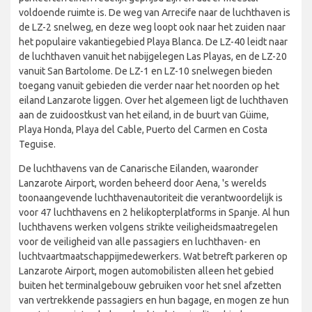
voldoende ruimte is. De weg van Arrecife naar de luchthaven is
de LZ-2 snelweg, en deze weg loopt ook naar het zuiden naar
het populaire vakantiegebied Playa Blanca. De LZ-40 leidt naar
de luchthaven vanuit het nabijgelegen Las Playas, en de LZ-20
vanuit San Bartolome. De LZ-1 en LZ-10 snelwegen bieden
toegang vanuit gebieden die verder naar het noorden op het
eiland Lanzarote liggen. Over het algemeen ligt de luchthaven
aan de zuidoostkust van het eiland, in de buurt van Güime,
Playa Honda, Playa del Cable, Puerto del Carmen en Costa
Teguise.
De luchthavens van de Canarische Eilanden, waaronder
Lanzarote Airport, worden beheerd door Aena, 's werelds
toonaangevende luchthavenautoriteit die verantwoordelijk is
voor 47 luchthavens en 2 helikopterplatforms in Spanje. Al hun
luchthavens werken volgens strikte veiligheidsmaatregelen
voor de veiligheid van alle passagiers en luchthaven- en
luchtvaartmaatschappijmedewerkers. Wat betreft parkeren op
Lanzarote Airport, mogen automobilisten alleen het gebied
buiten het terminalgebouw gebruiken voor het snel afzetten
van vertrekkende passagiers en hun bagage, en mogen ze hun