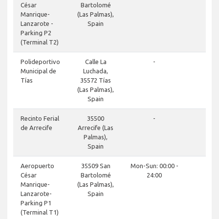
César
Bartolomé
Manrique-
(Las Palmas),
Lanzarote -
Spain
Parking P2
(Terminal T2)
Polideportivo
Calle La
-
Municipal de
Luchada,
Tías
35572 Tías
(Las Palmas),
Spain
Recinto Ferial
35500
-
de Arrecife
Arrecife (Las
Palmas),
Spain
Aeropuerto
35509 San
Mon-Sun: 00:00 -
César
Bartolomé
24:00
Manrique-
(Las Palmas),
Lanzarote-
Spain
Parking P1
(Terminal T1)