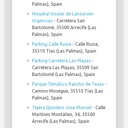
Palmas), Spain
Hospital Insular de Lanzarote-
Urgencias
- Carretera San
Bartolomé, 35500 Arrecife (Las
Palmas), Spain
Parking Calle Rusia
- Calle Rusia,
35510 Tías (Las Palmas), Spain
Parking Carretera Las Playas
-
Carretera Las Playas, 35509 San
Bartolomé (Las Palmas), Spain
Parque Temático Rancho de Texas
-
Camino Mosegue, 35510 Tías (Las
Palmas), Spain
Tejera Quintero Jose Manuel
- Calle
Martínez Montáñez, 34, 35500
Arrecife (Las Palmas), Spain