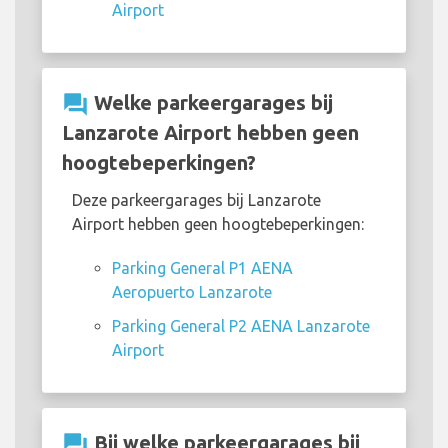
Airport
question_answer
Welke parkeergarages bij
Lanzarote Airport hebben geen
hoogtebeperkingen?
Deze parkeergarages bij Lanzarote
Airport hebben geen hoogtebeperkingen:
Parking General P1 AENA
Aeropuerto Lanzarote
Parking General P2 AENA Lanzarote
Airport
question_answer
Bij welke parkeergarages bij