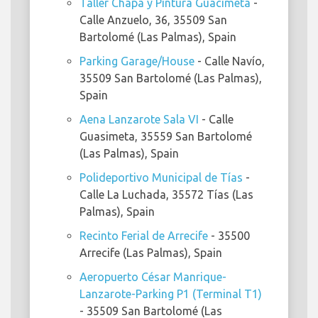
Taller Chapa y Pintura Guacimeta
-
Calle Anzuelo, 36, 35509 San
Bartolomé (Las Palmas), Spain
Parking Garage/House
- Calle Navío,
35509 San Bartolomé (Las Palmas),
Spain
Aena Lanzarote Sala VI
- Calle
Guasimeta, 35559 San Bartolomé
(Las Palmas), Spain
Polideportivo Municipal de Tías
-
Calle La Luchada, 35572 Tías (Las
Palmas), Spain
Recinto Ferial de Arrecife
- 35500
Arrecife (Las Palmas), Spain
Aeropuerto César Manrique-
Lanzarote-Parking P1 (Terminal T1)
- 35509 San Bartolomé (Las