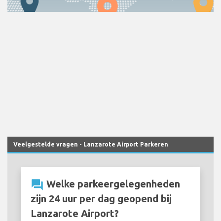
Veelgestelde vragen - Lanzarote Airport Parkeren
question_answer
Welke parkeergelegenheden
zijn 24 uur per dag geopend bij
Lanzarote Airport?