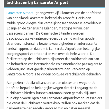
luchthaven bij Lanzarote Airport
Lanzarote Airport
ligt ongeveer vijf kilometer van de hoofdstad
van het eiland Lanzarote, bekend als Arrecife. Het is een
middelgroot vliegveld in vergelijking met andere vliegvelden in
Spanje en de Canarische Eilanden, met bijna vijf miljoen
passagiers per jaar. De Canarische Eilanden worden
beschouwd als vakantiegebieden, beroemd om hun gouden
stranden, historische bezienswaardigheden en interessante
landschappen, en daarom is Lanzarote Airport een belangrijke
toegangspoort voor toeristen van over de hele wereld. De
faciliteiten op de luchthaven zijn meer dan voldoende om aan
de behoeften van internationale en binnenlandse passagiers te
voldoen, inclusief goede parkeerterreinen. Parkeren op
Lanzarote Airport is te vinden op twee verschillende gebieden.
Aangezien het eiland Lanzarote een uitstekend wegennet
heeft en bepaalde belangrijke wegen directe toegang tot de
luchthaven bieden, kunnen automobilisten gemakkelijk met
hun eigen voertuigen naar Lanzarote Airport komen. Passagiers
die vanaf de luchthaven vertrekken, zullen ook merken dat de
parkeerterreinen redelijk geprijsd zijn en dat er meestal