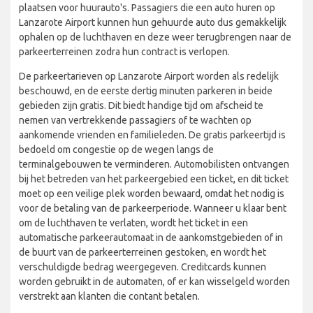
plaatsen voor huurauto's. Passagiers die een auto huren op
Lanzarote Airport kunnen hun gehuurde auto dus gemakkelijk
ophalen op de luchthaven en deze weer terugbrengen naar de
parkeerterreinen zodra hun contract is verlopen.
De parkeertarieven op Lanzarote Airport worden als redelijk
beschouwd, en de eerste dertig minuten parkeren in beide
gebieden zijn gratis. Dit biedt handige tijd om afscheid te
nemen van vertrekkende passagiers of te wachten op
aankomende vrienden en familieleden. De gratis parkeertijd is
bedoeld om congestie op de wegen langs de
terminalgebouwen te verminderen. Automobilisten ontvangen
bij het betreden van het parkeergebied een ticket, en dit ticket
moet op een veilige plek worden bewaard, omdat het nodig is
voor de betaling van de parkeerperiode. Wanneer u klaar bent
om de luchthaven te verlaten, wordt het ticket in een
automatische parkeerautomaat in de aankomstgebieden of in
de buurt van de parkeerterreinen gestoken, en wordt het
verschuldigde bedrag weergegeven. Creditcards kunnen
worden gebruikt in de automaten, of er kan wisselgeld worden
verstrekt aan klanten die contant betalen.