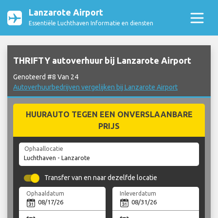
Lanzarote Airport
Essentiële Luchthaven Informatie en diensten
THRIFTY autoverhuur bij Lanzarote Airport
Genoteerd #8 Van 24
Autoverhuurbedrijven vergelijken bij Lanzarote Airport
HUURAUTO TEGEN EEN ONVERSLAANBARE
PRIJS
Ophaallocatie
Transfer van en naar dezelfde locatie
Ophaaldatum
Inleverdatum