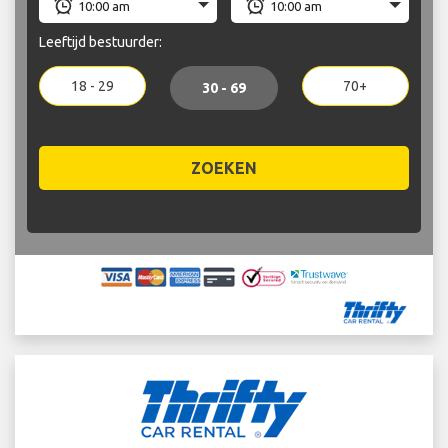
Leeftijd bestuurder:
18 - 29
70+
30 - 69
ZOEKEN