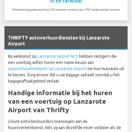
In de terminal
*Berekening gebaseerd op 105 recente reviews van 1791 totaal aantal reviews.
`
THRIFTY autoverhuurdiensten bij Lanzarote
Airport
Bij aankomst op
Lanzarote Airport ACE
hebben reizigers die
een voertuig willen huren een ruime keuze aan
autoverhuurbedrijven op Lanzarote Airport
om hun huurauto uit
te kiezen. Zorg ervoor dat u uw bagage ophaalt voordat u het
bagageafhaalgebied verlaat.
Handige informatie bij het huren
van een voertuig op Lanzarote
Airport van Thrifty
U kunt extra bestuurders toevoegen aan de
huurovereenkomst, mits zij aan dezelfde eisen voldoen als de