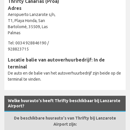
Thrifty Canarias (Proa)
Adres
Aeropuerto Lanzarote s/n,
T1, Playa Honda, San
Bartolomé, 35509, Las
Palmas
Tel: 0034 928846190 /
928823715
Locatie balie van autoverhuurbedrijf: In de
terminal
De auto en de balie van het autoverhuurbedrijf zijn beide op de
terminal te vinden.
Welke huurauto's heeft Thrifty beschikbaar bij Lanzarote
Airport?
De beschikbare huurauto's van Thrifty bij Lanzarote
Airport zijn: